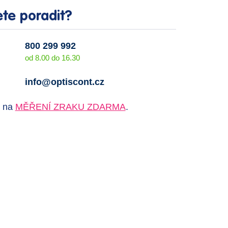
ete poradit?
800 299 992
od 8.00 do 16.30
info@optiscont.cz
e na
MĚŘENÍ ZRAKU ZDARMA
.