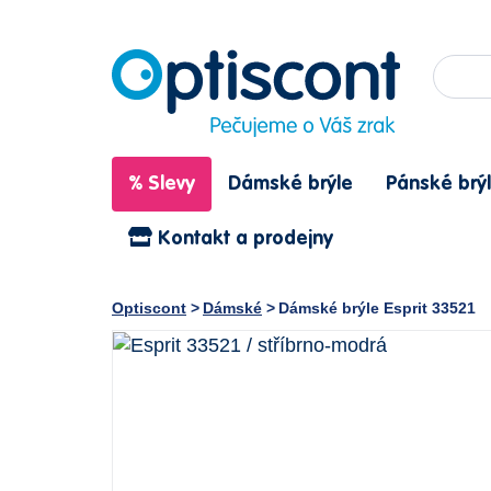
% Slevy
Dámské brýle
Pánské brý
Kontakt a prodejny
Optiscont
Dámské
Dámské brýle Esprit 33521