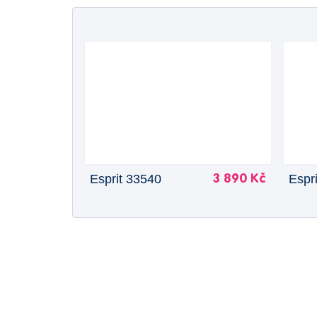
Esprit 33540
Espr
3 890 Kč