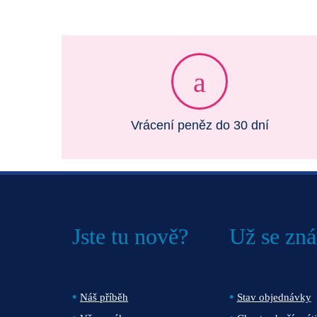
Vrácení peněz do 30 dní
Jste tu nově?
Už se zn
Náš příběh
Stav objednávky