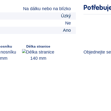
Potřebuj
Na dálku nebo na blízko
Úzký
Ne
Ano
nosníku
Délka stranice
Objednejte s
 mm
140 mm