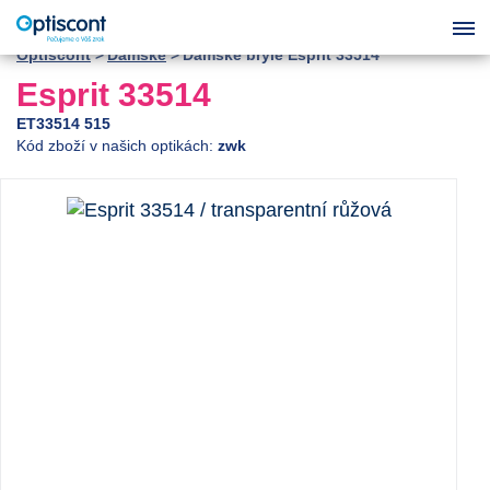
Optiscont
Dámské
Dámské brýle Esprit 33514
Esprit 33514
ET33514 515
Kód zboží v našich optikách:
zwk