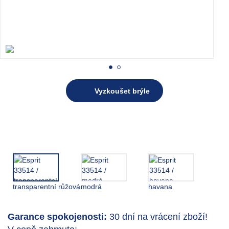
Vyzkoušet brýle
transparentní růžová
modrá
havana
Garance spokojenosti:
30 dní na vrácení zboží!