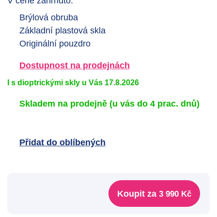
V ceně zahrnuto:
Brýlová obruba
Základní plastová skla
Originální pouzdro
Dostupnost na prodejnách
I s dioptrickými skly u Vás 17.8.2026
Skladem na prodejně
(u vás do 4 prac. dnů)
Přidat do oblíbených
Koupit za
3 990 Kč