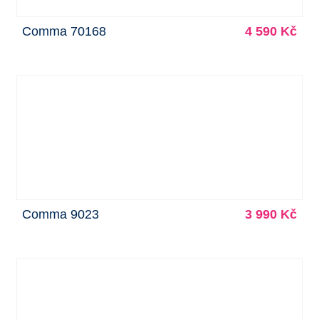
Comma 70168
4 590 Kč
Comma 9023
3 990 Kč