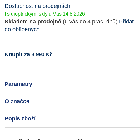
Dostupnost na prodejnách
I s dioptrickými skly u Vás 14.8.2026
Skladem na prodejně
(u vás do 4 prac. dnů)
Přidat
do oblíbených
Koupit za
3 990 Kč
Parametry
O značce
Popis zboží