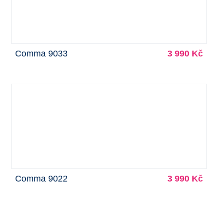
Comma 9033
3 990 Kč
Comma 9022
3 990 Kč