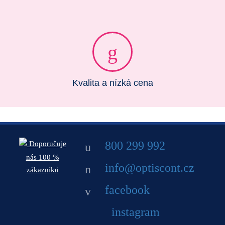
Kvalita a nízká cena
800 299 992
Doporučuje
nás 100 %
info@optiscont.cz
zákazníků
facebook
instagram