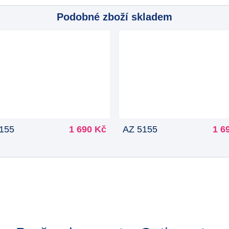
Podobné zboží skladem
155
1 690 Kč
AZ 5155
1 6