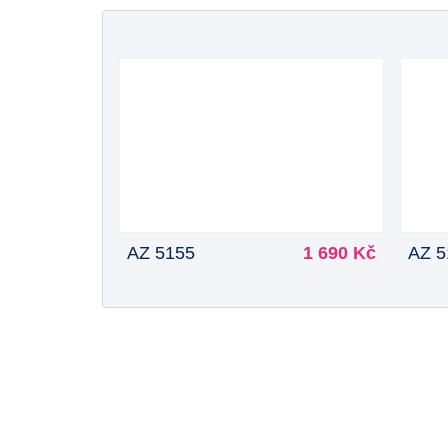
AZ 5155
1 690 Kč
AZ 5