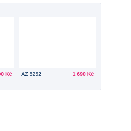
90 Kč
AZ 5252
1 690 Kč