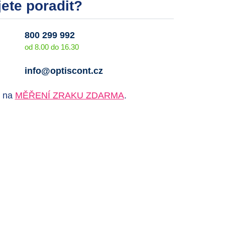
ete poradit?
800 299 992
od 8.00 do 16.30
info@optiscont.cz
e na
MĚŘENÍ ZRAKU ZDARMA
.