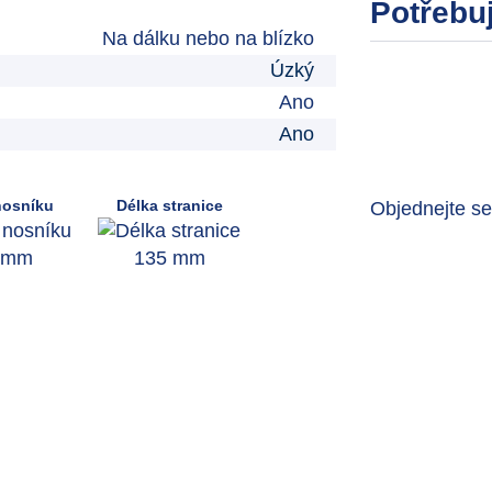
Potřebuj
Na dálku nebo na blízko
Úzký
Ano
Ano
nosníku
Délka stranice
Objednejte s
 mm
135 mm