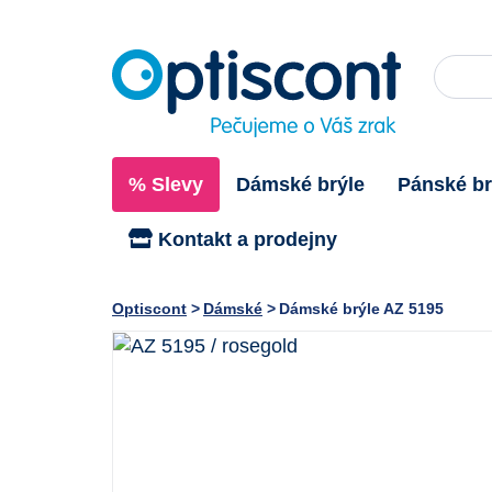
% Slevy
Dámské brýle
Pánské br
Kontakt a prodejny
Optiscont
Dámské
Dámské brýle AZ 5195