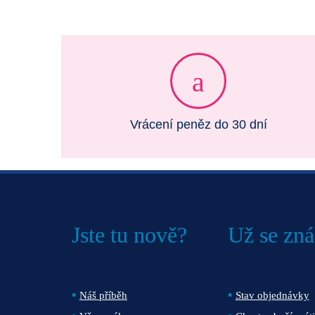
Vrácení peněz do 30 dní
Jste tu nově?
Už se zn
Náš příběh
Stav objednávky