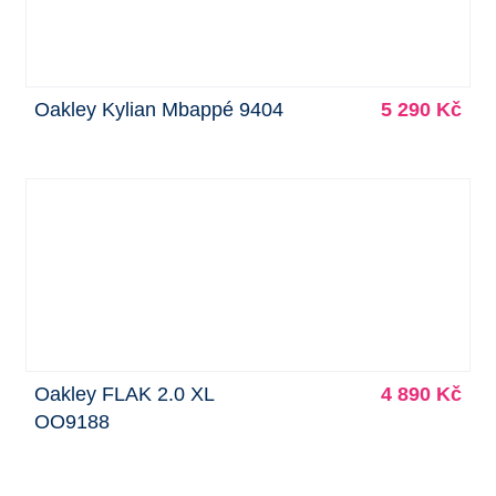
Oakley Kylian Mbappé 9404
5 290 Kč
Oakley FLAK 2.0 XL
4 890 Kč
OO9188