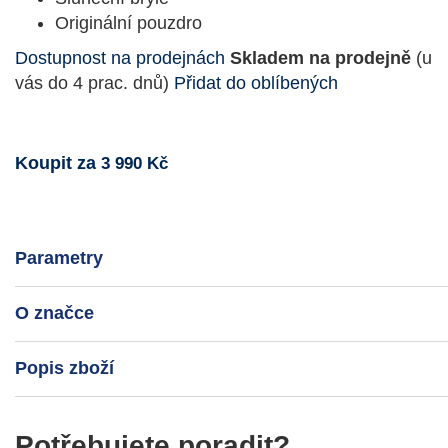
Originální pouzdro
Dostupnost na prodejnách
Skladem na prodejně
(u
vás do 4 prac. dnů)
Přidat do oblíbených
Koupit za
3 990 Kč
Parametry
O značce
Popis zboží
Potřebujete poradit?