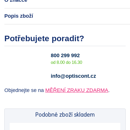
O značce
Popis zboží
Potřebujete poradit?
800 299 992
od 8.00 do 16.30
info@optiscont.cz
Objednejte se na
MĚŘENÍ ZRAKU ZDARMA
.
Podobné zboží skladem