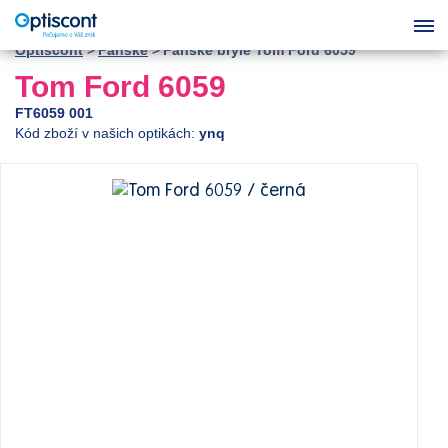
Optiscont
Pánské
Pánské brýle Tom Ford 6059
Tom Ford 6059
FT6059 001
Kód zboží v našich optikách:
ynq