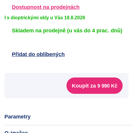
Dostupnost na prodejnách
I s dioptrickými skly u Vás 18.8.2026
Skladem na prodejně
(u vás do 4 prac. dnů)
Přidat do oblíbených
Koupit za
9 990 Kč
Parametry