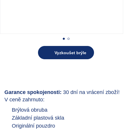
Vyzkoušet brýle
Garance spokojenosti:
30 dní na vrácení zboží!
V ceně zahrnuto:
Brýlová obruba
Základní plastová skla
Originální pouzdro