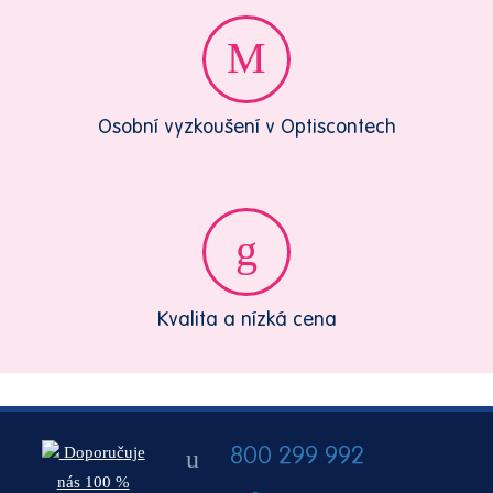
Osobní vyzkoušení v Optiscontech
Kvalita a nízká cena
Doporučuje
800 299 992
nás 100 %