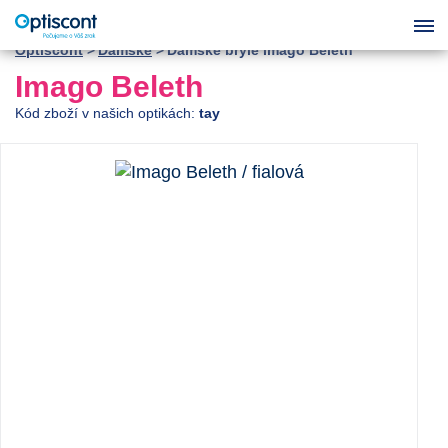
Optiscont
Dámské
Dámské brýle Imago Beleth
Imago Beleth
Kód zboží v našich optikách:
tay