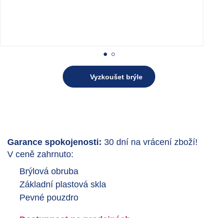
Vyzkoušet brýle
Garance spokojenosti:
30 dní na vrácení zboží!
V ceně zahrnuto:
Brýlová obruba
Základní plastová skla
Pevné pouzdro