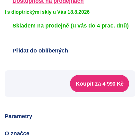
Dostupnost na prodejnách
I s dioptrickými skly u Vás 18.8.2026
Skladem na prodejně
(u vás do 4 prac. dnů)
Přidat do oblíbených
Koupit za
4 990 Kč
Parametry
O značce