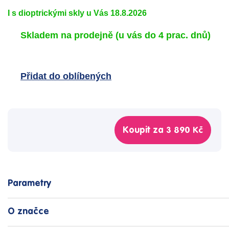
I s dioptrickými skly u Vás 18.8.2026
Skladem na prodejně
(u vás do 4 prac. dnů)
Přidat do oblíbených
Koupit za
3 890 Kč
Parametry
O značce