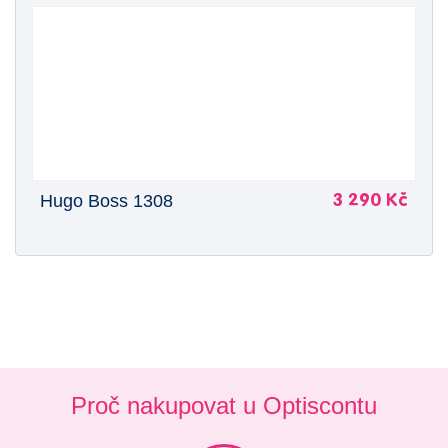
Hugo Boss 1308
3 290 Kč
Proč nakupovat u Optiscontu