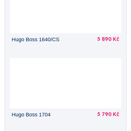
Hugo Boss 1640/CS
5 890 Kč
Hugo Boss 1704
5 790 Kč