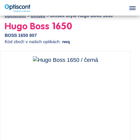
Optiscont
Unisex
Unisex brýle Hugo Boss 1650
Hugo Boss 1650
BOSS 1650 807
Kód zboží v našich optikách:
rwq