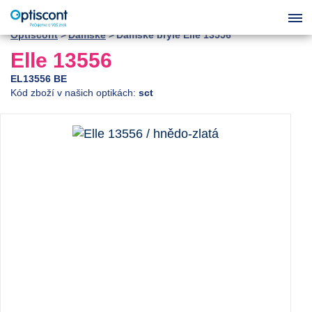
Optiscont
Dámské
Dámské brýle Elle 13556
Elle 13556
EL13556 BE
Kód zboží v našich optikách:
sct