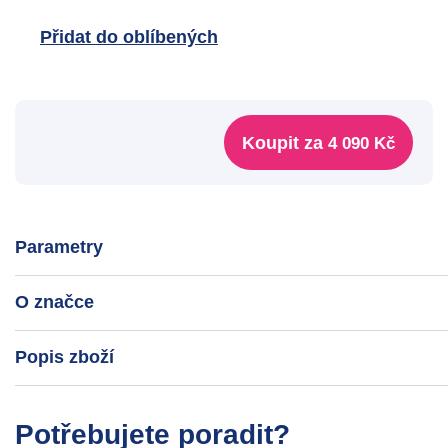
Přidat do oblíbených
Koupit za
4 090 Kč
Parametry
O značce
Popis zboží
Potřebujete poradit?