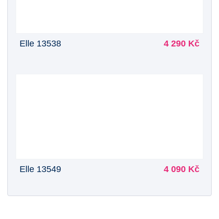
Elle 13538
4 290 Kč
Elle 13549
4 090 Kč