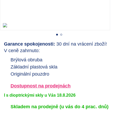
Garance spokojenosti:
30 dní na vrácení zboží!
V ceně zahrnuto:
Brýlová obruba
Základní plastová skla
Originální pouzdro
Dostupnost na prodejnách
I s dioptrickými skly u Vás 18.8.2026
Skladem na prodejně
(u vás do 4 prac. dnů)