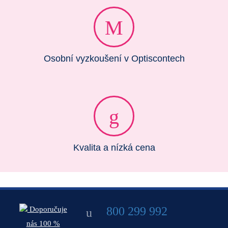
Osobní vyzkoušení v Optiscontech
Kvalita a nízká cena
800 299 992
Doporučuje
nás 100 %