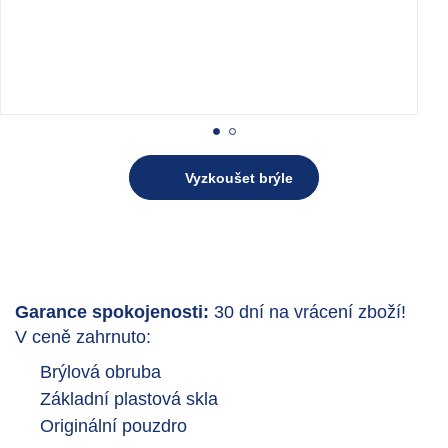
Vyzkoušet brýle
Garance spokojenosti:
30 dní na vrácení zboží!
V ceně zahrnuto:
Brýlová obruba
Základní plastová skla
Originální pouzdro