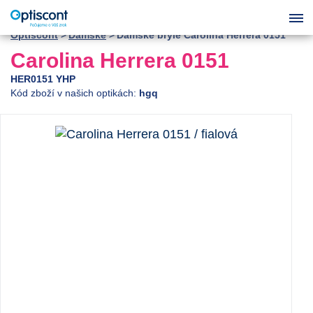
Optiscont
Dámské
Dámské brýle Carolina Herrera 0151
Carolina Herrera 0151
HER0151 YHP
Kód zboží v našich optikách:
hgq