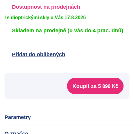
Dostupnost na prodejnách
I s dioptrickými skly u Vás 17.8.2026
Skladem na prodejně
(u vás do 4 prac. dnů)
Přidat do oblíbených
Koupit za
5 890 Kč
Parametry
O značce